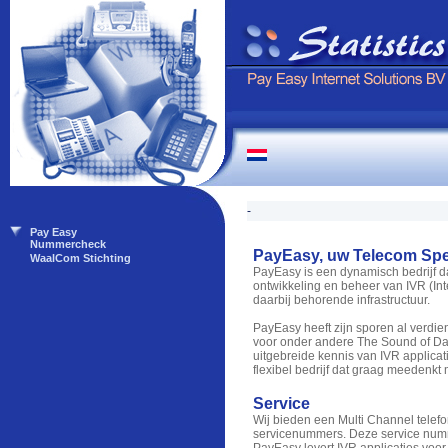
Pay Easy
Nummercheck
WaalCom Stichting